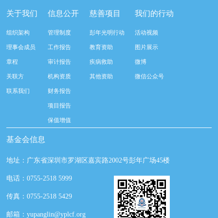
关于我们
信息公开
慈善项目
我们的行动
组织架构
管理制度
彭年光明行动
活动视频
理事会成员
工作报告
教育资助
图片展示
章程
审计报告
疾病救助
微博
关联方
机构资质
其他资助
微信公众号
联系我们
财务报告
项目报告
保值增值
基金会信息
地址：广东省深圳市罗湖区嘉宾路2002号彭年广场45楼
电话：0755-2518 5999
传真：0755-2518 5429
邮箱：yupanglin@yplcf.org