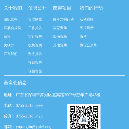
关于我们
信息公开
慈善项目
我们的行动
组织架构
管理制度
彭年光明行动
活动视频
理事会成员
工作报告
教育资助
图片展示
章程
审计报告
疾病救助
微博
关联方
机构资质
其他资助
微信公众号
联系我们
财务报告
项目报告
保值增值
基金会信息
地址：广东省深圳市罗湖区嘉宾路2002号彭年广场45楼
电话：0755-2518 5999
传真：0755-2518 5429
邮箱：yupanglin@yplcf.org