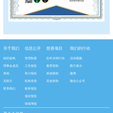
关于我们
信息公开
慈善项目
我们的行动
组织架构
管理制度
彭年光明行动
活动视频
理事会成员
工作报告
教育资助
图片展示
章程
审计报告
疾病救助
微博
关联方
机构资质
其他资助
微信公众号
联系我们
财务报告
项目报告
保值增值