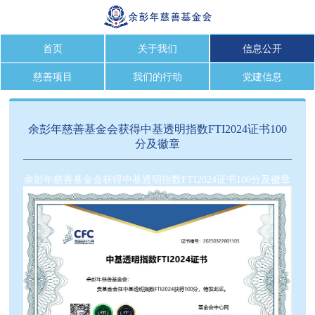
首页
关于我们
信息公开
慈善项目
我们的行动
党建信息
余彭年慈善基金会获得中基透明指数FTI2024证书100
分及徽章
余彭年慈善基金会获得中基透明指数FTI2024证书100分及徽章