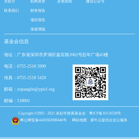
关联方
机构资质
其他资助
微信公众号
联系我们
财务报告
项目报告
保值增值
基金会信息
地址：广东省深圳市罗湖区嘉宾路2002号彭年广场45楼
电话：0755-2518 5999
传真：0755-2518 5429
邮箱：yupanglin@yplcf.org
邮编：518001
Copyright ©2005 - 2021 余彭年慈善基金会
粤ICP备16118338号
粤公网安备4430302000446号
网站地图
犀牛云提供企业云服务