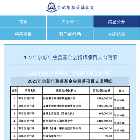
首页
关于我们
信息公开
慈善项目
我们的行动
党建信息
2023年余彭年慈善基金会捐赠项目支出明细
2023年余彭年慈善其全会捐赠项目支出明细