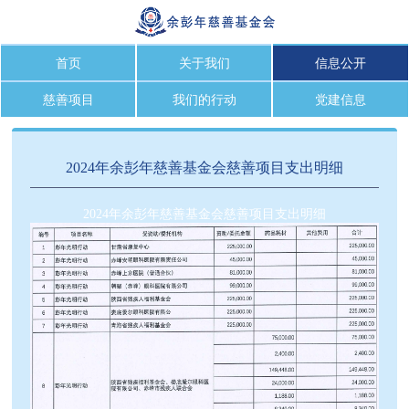
首页
关于我们
信息公开
慈善项目
我们的行动
党建信息
2024年余彭年慈善基金会慈善项目支出明细
2024年余彭年慈善基金会慈善项目支出明细