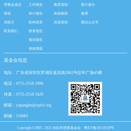
理事会成员
工作报告
教育资助
图片展示
章程
审计报告
疾病救助
微博
关联方
机构资质
其他资助
微信公众号
联系我们
财务报告
项目报告
保值增值
基金会信息
地址：广东省深圳市罗湖区嘉宾路2002号彭年广场45楼
电话：0755-2518 5999
传真：0755-2518 5429
邮箱：yupanglin@yplcf.org
邮编：518001
Copyright ©2005 - 2021 余彭年慈善基金会
粤ICP备16118338号