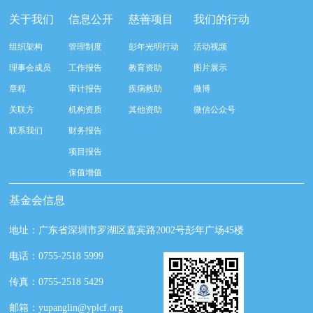
关于我们
信息公开
慈善项目
我们的行动
组织架构
管理制度
彭年光明行动
活动视频
理事会成员
工作报告
教育资助
图片展示
章程
审计报告
疾病救助
微博
关联方
机构资质
其他资助
微信公众号
联系我们
财务报告
项目报告
保值增值
基金会信息
地址：广东省深圳市罗湖区嘉宾路2002号彭年广场45楼
电话：0755-2518 5999
传真：0755-2518 5429
邮箱：yupanglin@yplcf.org