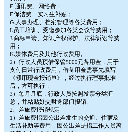
E.通讯费、网络费；
F.保洁费、实习生补贴；
G.人事办理、档案管理等各类费用；
I.员工培训、受邀参加各类会议等费用；
J.商标申请、知识产权保护、法律诉讼等费
用；
K.媒体费用及其他行政费用。
2）行政人员预借保管5000元备用金，用于
支付日常行政费用，借备用金需事先填写
《领用现金报销单》，经过执行理事批准
后，方可执行；
3）每月月底，行政人员按照发票分类汇
总，并粘贴好交财务部门报销。
2、差旅费报销规定
1）差旅费指因公出差发生的交通、住宿及
生活补助等费用，因公出差是指工作人员离