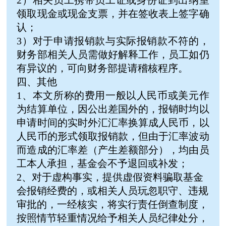
2）相关员工携带员工证或身份证到出纳室
领取现金或现金支票，并在签收表上签字确
认；
3）对于申请报销款与实际报销款不符的，
财务部相关人员需做好解释工作，员工如仍
有异议的，可向财务部提请稽核程序。
四、其他
1、本文所称的费用一般以人民币或美元作
为结算单位，因公出差国外的，报销时均以
申请时间的实时外汇汇率换算成人民币，以
人民币的形式领取报销款，但由于汇率波动
而造成的汇率差（产生差额部分），均由员
工本人承担，基金会不予退回或补发；
2、对于虚构事实，提供虚假资料骗取基金
会报销经费的，或相关人员玩忽职守、违规
审批的，一经核实，将实行责任倒查制度，
按照情节轻重情况给予相关人员纪律处分，