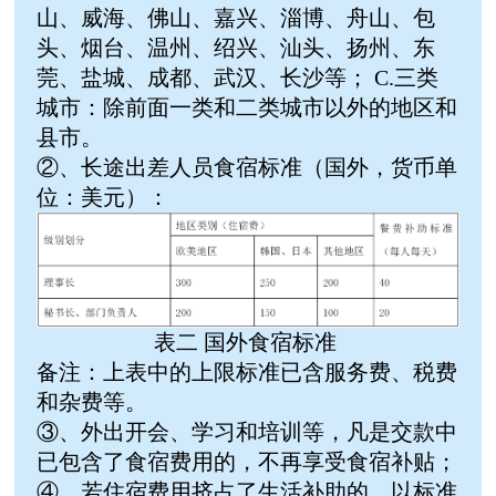
山、威海、佛山、嘉兴、淄博、舟山、包
头、烟台、温州、绍兴、汕头、扬州、东
莞、盐城、成都、武汉、长沙等； C.三类
城市：除前面一类和二类城市以外的地区和
县市。
②、长途出差人员食宿标准（国外，货币单
位：美元）：
表二 国外食宿标准
备注：上表中的上限标准已含服务费、税费
和杂费等。
③、外出开会、学习和培训等，凡是交款中
已包含了食宿费用的，不再享受食宿补贴；
④、若住宿费用挤占了生活补助的，以标准