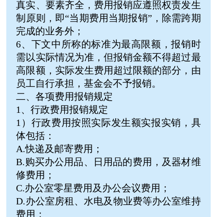
真实、要素齐全，费用报销应遵照权责发生
制原则，即“当期费用当期报销”，除需跨期
完成的业务外；
6、下文中所称的标准为最高限额，报销时
需以实际情况为准，但报销金额不得超过最
高限额，实际发生费用超过限额的部分，由
员工自行承担，基金会不予报销。
二、各项费用报销规定
1、行政费用报销规定
1）行政费用按照实际发生额实报实销，具
体包括：
A.快递及邮寄费用；
B.购买办公用品、日用品的费用，及器材维
修费用；
C.办公室零星费用及办公会议费用；
D.办公室房租、水电及物业费等办公室维持
费用；