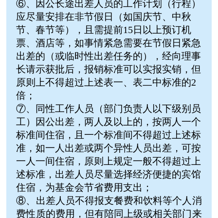
⑥、因公长途出差人员的工作计划（行程）
应尽量安排在非节假日（如国庆节、中秋
节、春节等），且需提前15日以上预订机
票、酒店等，如事情紧急需要在节假日紧急
出差的（或临时性出差任务的），经向理事
长请示获批后，报销标准可以实报实销，但
原则上不得超过上述表一、表二中标准的2
倍；
⑦、同性工作人员（部门负责人以下级别员
工）因公出差，两人及以上的，按两人一个
标准间住宿，且一个标准间不得超过上述标
准，如一人出差或两个异性人员出差，可按
一人一间住宿，原则上规定一般不得超过上
述标准，出差人员尽量选择经济便捷的宾馆
住宿，为基金会节省费用支出；
⑧、出差人员不得报支餐费和饮料等个人消
费性质的费用，但有陪同上级或相关部门来