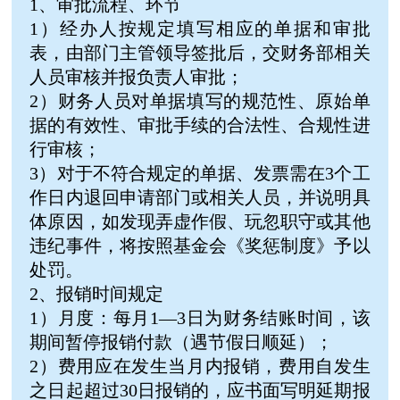
1、审批流程、环节
1）经办人按规定填写相应的单据和审批
表，由部门主管领导签批后，交财务部相关
人员审核并报负责人审批；
2）财务人员对单据填写的规范性、原始单
据的有效性、审批手续的合法性、合规性进
行审核；
3）对于不符合规定的单据、发票需在3个工
作日内退回申请部门或相关人员，并说明具
体原因，如发现弄虚作假、玩忽职守或其他
违纪事件，将按照基金会《奖惩制度》予以
处罚。
2、报销时间规定
1）月度：每月1—3日为财务结账时间，该
期间暂停报销付款（遇节假日顺延）；
2）费用应在发生当月内报销，费用自发生
之日起超过30日报销的，应书面写明延期报