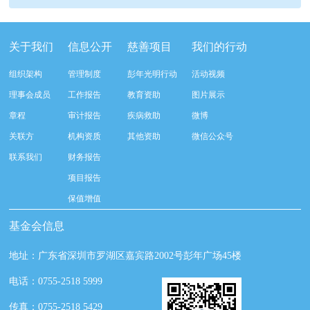
关于我们
信息公开
慈善项目
我们的行动
组织架构
管理制度
彭年光明行动
活动视频
理事会成员
工作报告
教育资助
图片展示
章程
审计报告
疾病救助
微博
关联方
机构资质
其他资助
微信公众号
联系我们
财务报告
项目报告
保值增值
基金会信息
地址：广东省深圳市罗湖区嘉宾路2002号彭年广场45楼
电话：0755-2518 5999
传真：0755-2518 5429