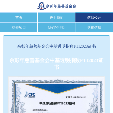
首页
关于我们
信息公开
慈善项目
我们的行动
党建信息
余彭年慈善基金会中基透明指数FTI2023证书
余彭年慈善基金会中基透明指数FTI2023证
书