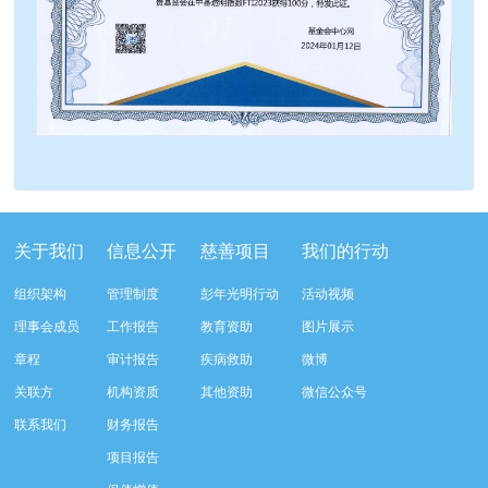
关于我们
信息公开
慈善项目
我们的行动
组织架构
管理制度
彭年光明行动
活动视频
理事会成员
工作报告
教育资助
图片展示
章程
审计报告
疾病救助
微博
关联方
机构资质
其他资助
微信公众号
联系我们
财务报告
项目报告