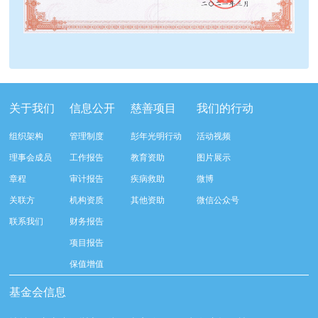
关于我们
信息公开
慈善项目
我们的行动
组织架构
管理制度
彭年光明行动
活动视频
理事会成员
工作报告
教育资助
图片展示
章程
审计报告
疾病救助
微博
关联方
机构资质
其他资助
微信公众号
联系我们
财务报告
项目报告
保值增值
基金会信息