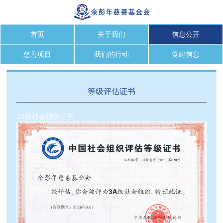
首页
关于我们
信息公开
慈善项目
我们的行动
党建信息
等级评估证书
3A级社会组织证书