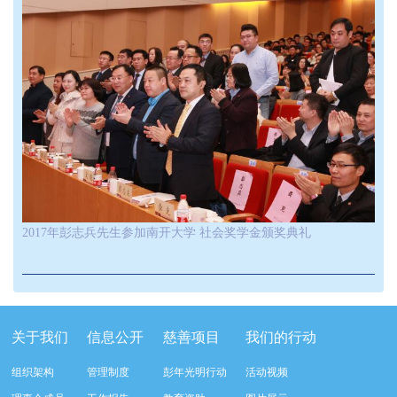
2017年彭志兵先生参加南开大学 社会奖学金颁奖典礼
关于我们
信息公开
慈善项目
我们的行动
组织架构
管理制度
彭年光明行动
活动视频