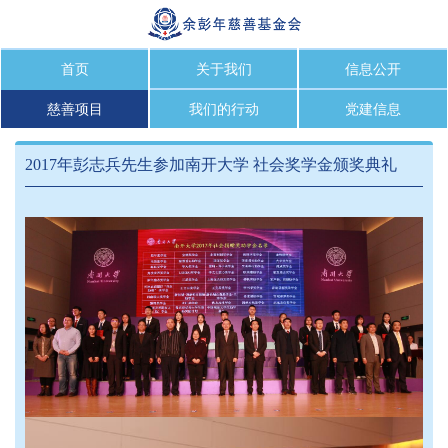
首页
关于我们
信息公开
慈善项目
我们的行动
党建信息
2017年彭志兵先生参加南开大学 社会奖学金颁奖典礼