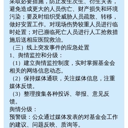
采取必要措施，防止发生次生、衍生灾害，
避免造成更大的人员伤亡、财产损失和环境
污染；要及时组织受威胁人员疏散、转移，
做好安置工作。对现场伤势较重人员进行临
时处置；对已濒临死亡人员进行人工抢救措
施后送相应医院救治。
（三）线上突发事件的应急处置
1、舆情监控和分级：
（1）建立舆情监控制度，实时掌握基金会
相关的网络信息动态。
（2）保持媒体通联，关注媒体信息，注重
媒体反馈。
（3）整理搜集各种投诉、举报、意见反
馈。
舆情分级：
预警级：公众通过媒体发表的对基金会工作
的建议、问题反映、质询等。