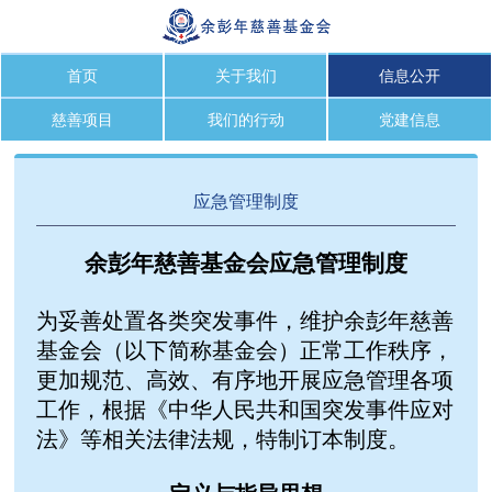
首页
关于我们
信息公开
慈善项目
我们的行动
党建信息
应急管理制度
余彭年慈善基金会应急管理制度
为妥善处置各类突发事件，维护余彭年慈善
基金会（以下简称基金会）正常工作秩序，
更加规范、高效、有序地开展应急管理各项
工作，根据《中华人民共和国突发事件应对
法》等相关法律法规，特制订本制度。