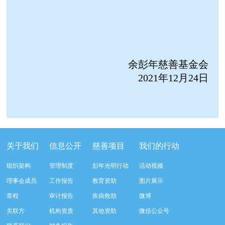
余彭年慈善基金会
2021年12月24日
关于我们
信息公开
慈善项目
我们的行动
组织架构
管理制度
彭年光明行动
活动视频
理事会成员
工作报告
教育资助
图片展示
章程
审计报告
疾病救助
微博
关联方
机构资质
其他资助
微信公众号