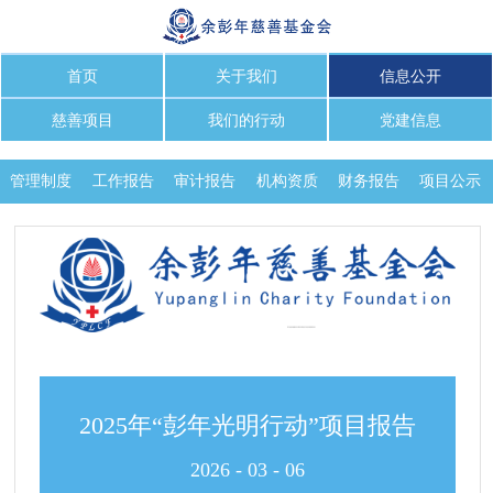
首页
关于我们
信息公开
慈善项目
我们的行动
党建信息
管理制度
工作报告
审计报告
机构资质
财务报告
项目公示
保值增值
2025年“彭年光明行动”项目报告
2026
-
03
-
06