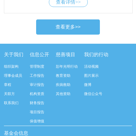
查看详情>>
结.pdf2021年青海省“彭年光明行动”项目工作总
结.pdf2021年陕西省“彭年光明行动”项目工作总结.pdf
关于我们
信息公开
慈善项目
我们的行动
组织架构
管理制度
彭年光明行动
活动视频
理事会成员
工作报告
教育资助
图片展示
章程
审计报告
疾病救助
微博
关联方
机构资质
其他资助
微信公众号
联系我们
财务报告
项目报告
保值增值
基金会信息