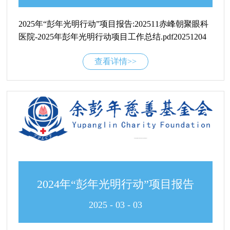
2025年“彭年光明行动”项目报告:202511赤峰朝聚眼科
医院-2025年彭年光明行动项目工作总结.pdf20251204
娄底眼科医院-娄底市光明行动项目自评报
查看详情>>
告.pdf20251209张家口朝聚眼科医院-关于彭年光明行
动社会公益活动总结报告.pdf20251209张家口慈善总
会-关于“彭年光明行”项目在张家口实施成效的肯定报
告.pdf20251212赤峰残联-赤峰市2025年“彭年光明行
动”工作总结.pdf20251223赤峰上京医院-彭年光明行动
工作总结.pdf20251225陕西残疾人福利基金会2025年光
明行动项目工作总结.pdf
2024年“彭年光明行动”项目报告
2025
-
03
-
03