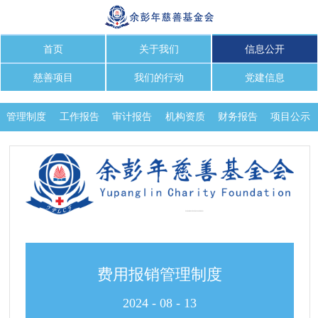
首页
关于我们
信息公开
慈善项目
我们的行动
党建信息
管理制度
工作报告
审计报告
机构资质
财务报告
项目公示
保值增值
费用报销管理制度
2024
-
08
-
13