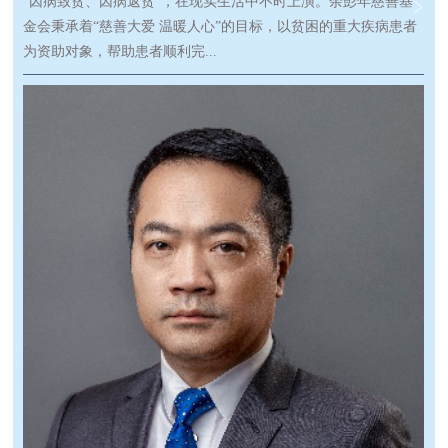
“因病致贫、因病返贫”，在现实生活中不时上演。余彭年慈善基
金会秉承着“慈善大爱 温暖人心”的目标，以贫困的重大疾病患者
为资助对象，帮助患者顺利完...
成治疗，使他们重新拾起对生活的希望。