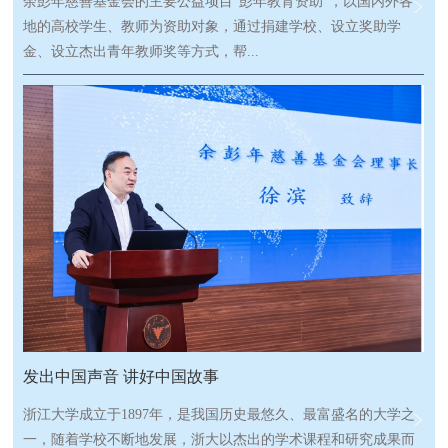
余彭年慈善基金会的主要公益项目“彭年教育资助”，以国内外各
地的高校学生、教师为资助对象，通过捐建学校、设立奖助学
金、设立杰出青年教师奖等方式，帮...
助贫困学子完成学业，鼓励优秀的教师专注教学，探索一条全新
的教育资助之路。多年来，此项目资助了包括北京师范大学、中
国人民大学、上海交通大学、深圳大学等近20所学校，受到资助
的师生近万名。
发出中国声音 讲好中国故事
浙江大学成立于1897年，是我国历史最悠久、最富盛名的大学之
一，随着学校不断地发展，浙大以杰出的学术课程和研究成果而