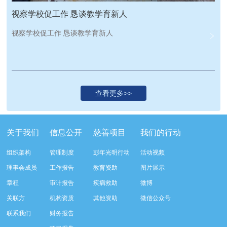
视察学校促工作 恳谈教学育新人
视察学校促工作 恳谈教学育新人
关于我们
信息公开
慈善项目
我们的行动
组织架构
管理制度
彭年光明行动
活动视频
理事会成员
工作报告
教育资助
图片展示
章程
审计报告
疾病救助
微博
关联方
机构资质
其他资助
微信公众号
联系我们
财务报告