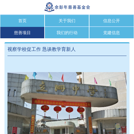
首页
关于我们
信息公开
慈善项目
我们的行动
党建信息
视察学校促工作 恳谈教学育新人