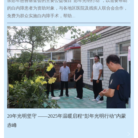
余彭年慈善基金会的主要公益项目“彭年光明行动”，以需要帮助
的白内障患者为资助对象，与各地区医院及残疾人联合会合作，
免费为群众实施白内障手术，帮助...
他们恢复光明。多年来，此项目足迹遍布国内外包括陕西省、甘
肃省、湖南省、重庆市、柬埔寨、朝鲜等超过28个省市、地区，
完成近55万例白内障手术。
20年光明坚守 ——2025年温暖启程“彭年光明行动”内蒙
赤峰