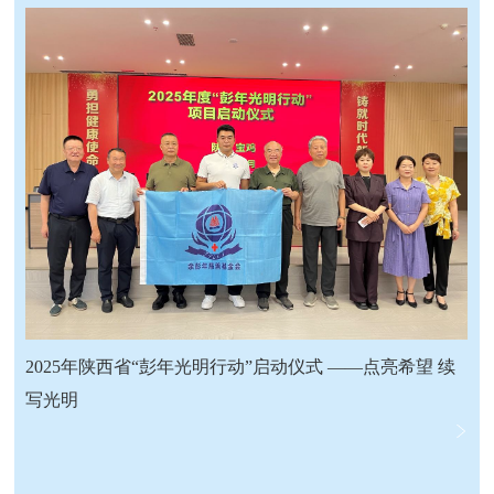
2025年陕西省“彭年光明行动”启动仪式 ——点亮希望 续
写光明