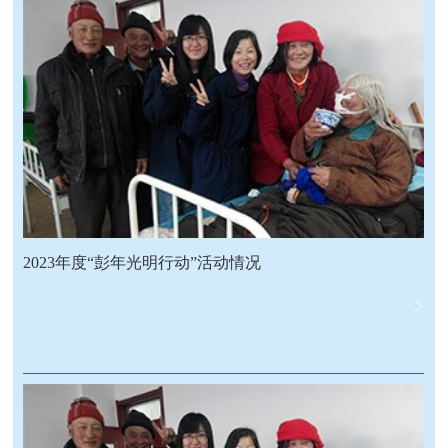
2023年度“彭年光明行动”活动情况