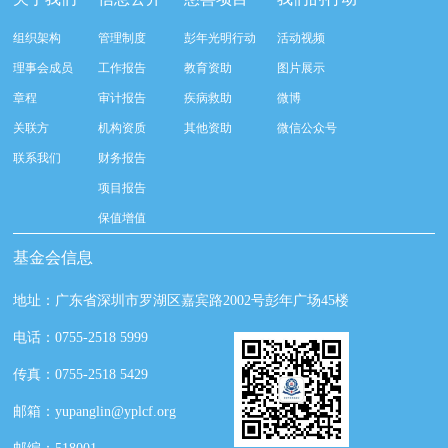
组织架构
管理制度
彭年光明行动
活动视频
理事会成员
工作报告
教育资助
图片展示
章程
审计报告
疾病救助
微博
关联方
机构资质
其他资助
微信公众号
联系我们
财务报告
项目报告
保值增值
基金会信息
地址：广东省深圳市罗湖区嘉宾路2002号彭年广场45楼
电话：0755-2518 5999
传真：0755-2518 5429
邮箱：yupanglin@yplcf.org