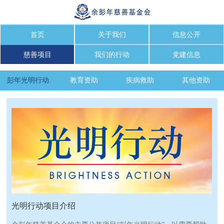
首页
关于我们
信息公开
慈善项目
我们的行动
党建信息
彭年光明行动
教育资助
疾病救助
其他资助
光明行动项目介绍