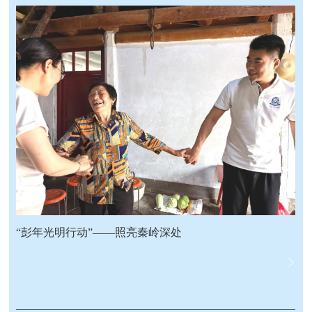
“彭年光明行动”——照亮秦岭深处