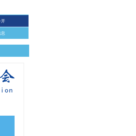
公开
信息