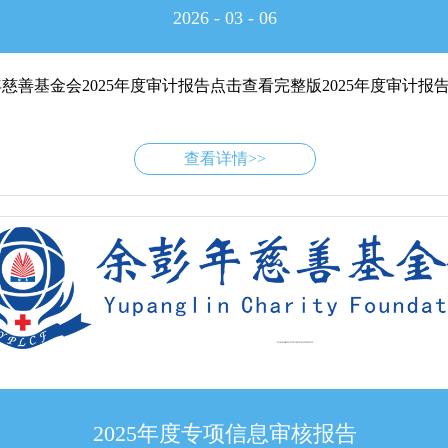
2026
-
03
-
06
慈善基金会2025年度审计报告点击查看完整版2025年度审计报告.
查看详情>>
2025年度专项信息审核报告