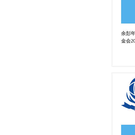
余彭年
金会2