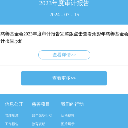
2023年度审计报告
2024
-
07
-
15
慈善基金会2023年度审计报告完整版点击查看余彭年慈善基金会2
计报告.pdf
查看详情>>
信息公开
慈善项目
我们的行动
管理制度
彭年光明行动
活动视频
工作报告
教育资助
图片展示