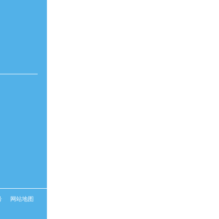
号
网站地图