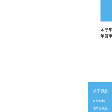
余彭年
年度审
关于我们
组织架构
理事会成员