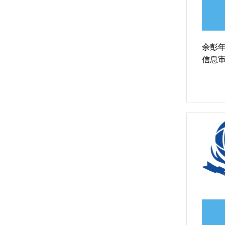
余彭年
信息审