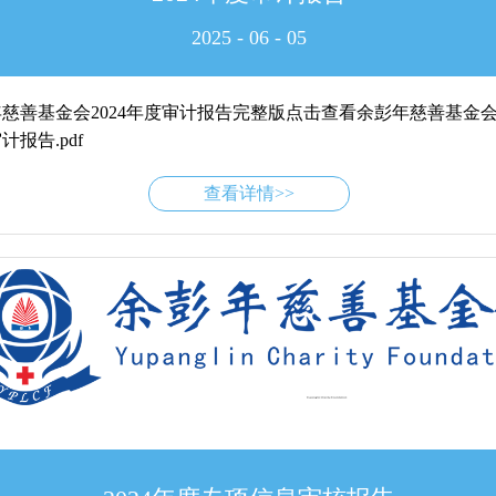
2025
-
06
-
05
慈善基金会2024年度审计报告完整版点击查看余彭年慈善基金会2
计报告.pdf
查看详情>>